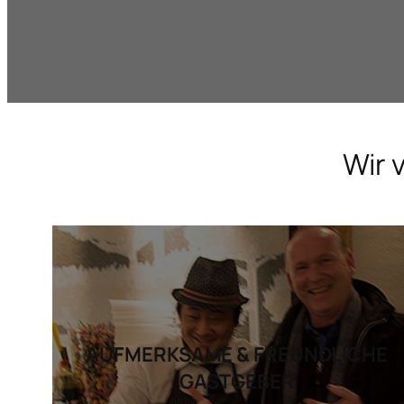
Wir 
AUFMERKSAME & FREUNDLICHE
GASTGEBER