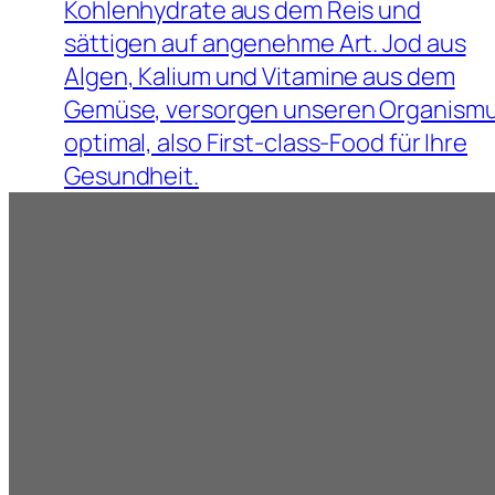
Kohlenhydrate aus dem Reis und
sättigen auf angenehme Art. Jod aus
Algen, Kalium und Vitamine aus dem
Gemüse, versorgen unseren Organism
optimal, also First-class-Food für Ihre
Gesundheit.