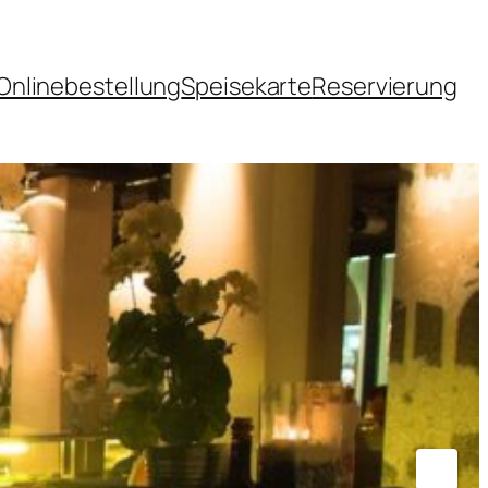
Onlinebestellung
Speisekarte
Reservierung