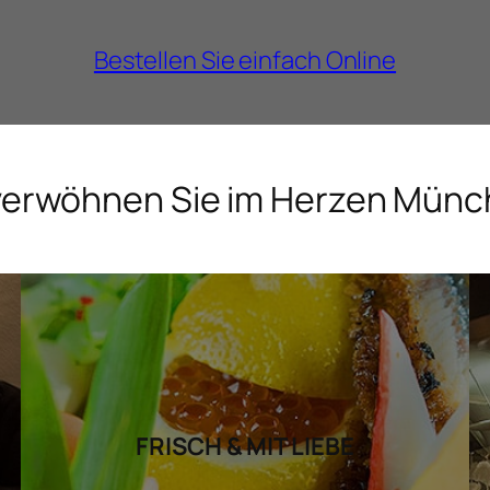
Bestellen Sie einfach Online
verwöhnen Sie im Herzen Mün
FRISCH & MIT LIEBE