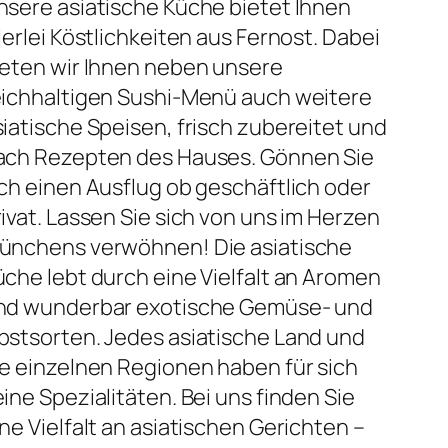
nsere asiatische Küche bietet Ihnen
lerlei Köstlichkeiten aus Fernost. Dabei
ieten wir Ihnen neben unsere
eichhaltigen Sushi-Menü auch weitere
siatische Speisen, frisch zubereitet und
ach Rezepten des Hauses. Gönnen Sie
ich einen Ausflug ob geschäftlich oder
rivat. Lassen Sie sich von uns im Herzen
ünchens verwöhnen! Die asiatische
üche lebt durch eine Vielfalt an Aromen
nd wunderbar exotische Gemüse- und
bstsorten. Jedes asiatische Land und
ie einzelnen Regionen haben für sich
ine Spezialitäten. Bei uns finden Sie
ne Vielfalt an asiatischen Gerichten –