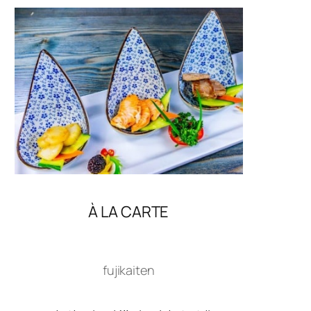
À LA CARTE
fujikaiten