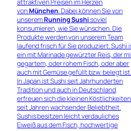
attraktiven Preisen im Herzen
von
München
. Dabei können Sie von
unserem
Running Sushi
soviel
konsumieren, wie Sie wünschen. Die
Produkte werden von unserem Team
laufend frisch für Sie produziert. Sushi i
ein mit Marinade gewürzter Reis, der mi
gegartem, oder rohem Fisch, oder aber
auch mit Gemüse gefüllt bzw. belegt ist
In Japan ist Sushi seit Jahrhunderten
Tradition und auch in Deutschland
erfreuen sich die kleinen Köstlichkeiten
seit Jahren wachsender Beliebtheit.
Sushis besitzen leicht verdauliches
Eiweiß aus dem Fisch, hochwertige