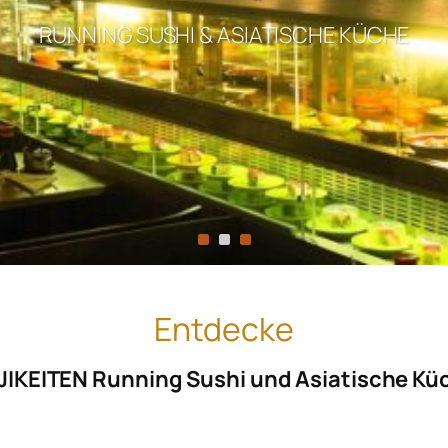
RUNNING SUSHI & ASIATISCHE KÜCHE
Entdecke
JIKEITEN Running Sushi und Asiatische Kü